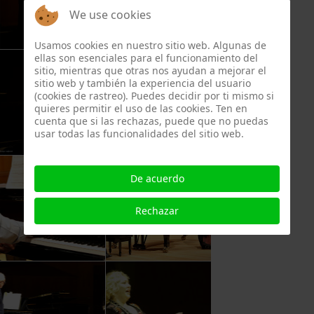
We use cookies
Usamos cookies en nuestro sitio web. Algunas de
ellas son esenciales para el funcionamiento del
sitio, mientras que otras nos ayudan a mejorar el
sitio web y también la experiencia del usuario
(cookies de rastreo). Puedes decidir por ti mismo si
quieres permitir el uso de las cookies. Ten en
cuenta que si las rechazas, puede que no puedas
usar todas las funcionalidades del sitio web.
De acuerdo
Rechazar