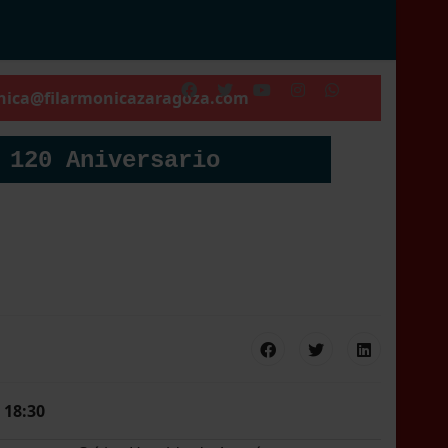
nica@filarmonicazaragoza.com
 120 Aniversario
 18:30