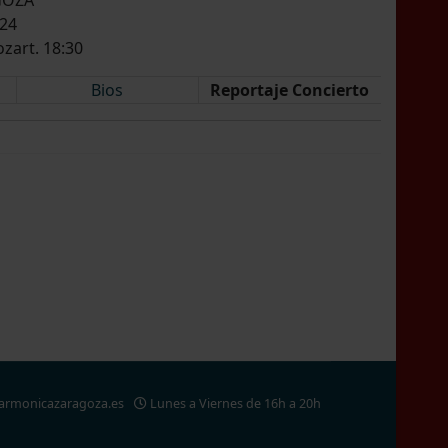
024
zart. 18:30
Bios
Reportaje Concierto
larmonicazaragoza.es
Lunes a Viernes de 16h a 20h