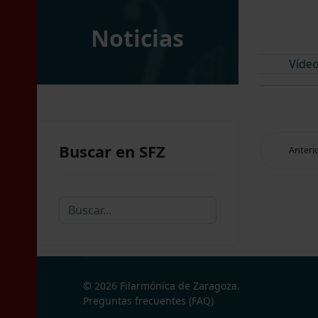
Noticias
Víde
Buscar en SFZ
Anteri
Buscar...
© 2026 Filarmónica de Zaragoza.
Preguntas frecuentes (FAQ)