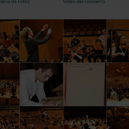
lería de Fotos
Vídeo del concierto