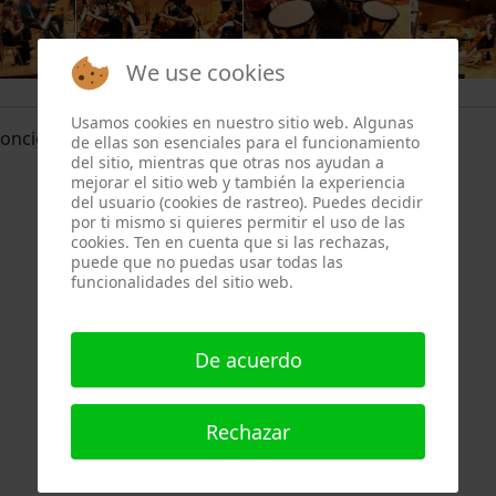
We use cookies
Usamos cookies en nuestro sitio web. Algunas
concierto
de ellas son esenciales para el funcionamiento
del sitio, mientras que otras nos ayudan a
mejorar el sitio web y también la experiencia
del usuario (cookies de rastreo). Puedes decidir
por ti mismo si quieres permitir el uso de las
cookies. Ten en cuenta que si las rechazas,
puede que no puedas usar todas las
funcionalidades del sitio web.
De acuerdo
Rechazar