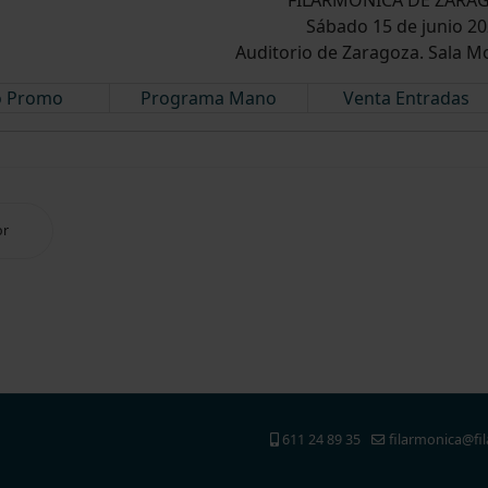
Sábado 15 de junio 2
Auditorio de Zaragoza. Sala Mo
o Promo
Programa Mano
Venta Entradas
or
611 24 89 35
filarmonica@fi