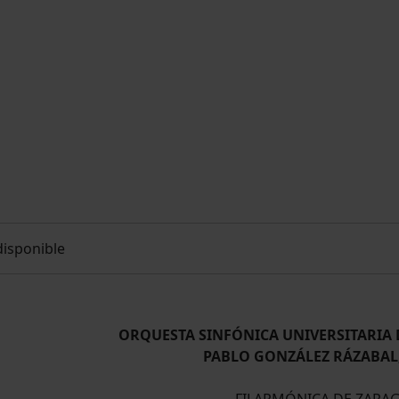
disponible
ORQUESTA SINFÓNICA UNIVERSITARIA 
PABLO GONZÁLEZ RÁZABAL, 
FILARMÓNICA DE ZARA