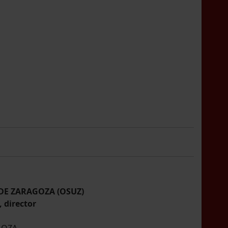
DE ZARAGOZA (OSUZ)
director
GOZA