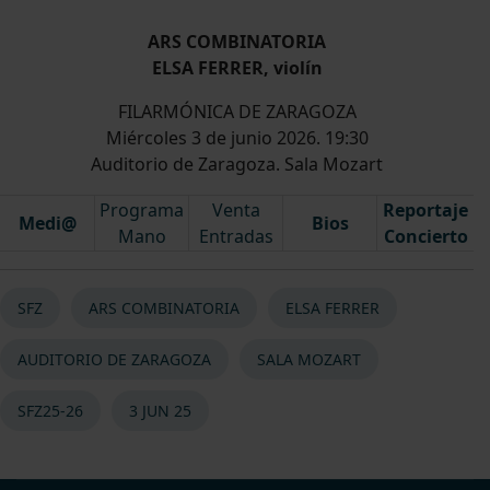
ARS COMBINATORIA
ELSA FERRER, violín
FILARMÓNICA DE ZARAGOZA
Miércoles 3 de junio 2026. 19:30
Auditorio de Zaragoza. Sala Mozart
Programa
Venta
Reportaje
Medi@
Bios
Mano
Entradas
Concierto
SFZ
ARS COMBINATORIA
ELSA FERRER
AUDITORIO DE ZARAGOZA
SALA MOZART
SFZ25-26
3 JUN 25