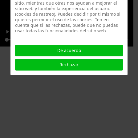
sitio, mientras que otras nos ayudan a mejorar el
sitio web y también la experiencia del usuario
(cookies de rastreo). Puedes decidir por ti mismo si
quieres permitir el uso de las cookies. Ten en
cuenta que si las rechazas, puede que no puedas
usar todas las funcionalidades del sitio web.
De acuerdo
Rechazar