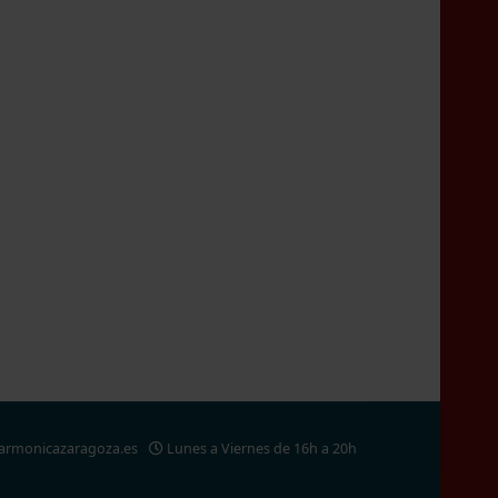
larmonicazaragoza.es
Lunes a Viernes de 16h a 20h