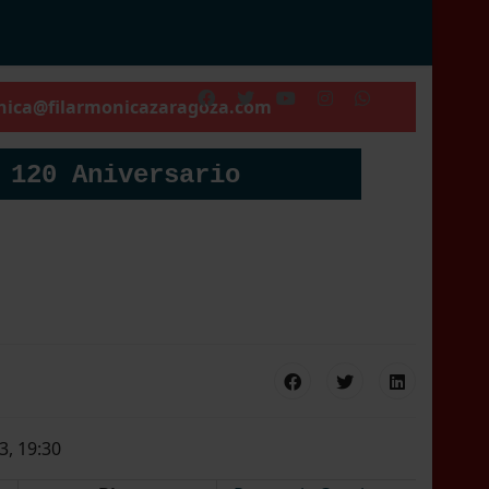
nica@filarmonicazaragoza.com
 120 Aniversario
3, 19:30