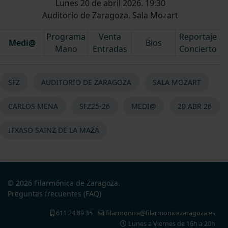
Lunes 20 de abril 2026. 19:30
Auditorio de Zaragoza. Sala Mozart
Programa
Venta
Reportaje
Medi@
Bios
Mano
Entradas
Concierto
SFZ
AUDITORIO DE ZARAGOZA
SALA MOZART
CARLOS MENA
SFZ25-26
MEDI@
20 ABR 26
ITXASO SAINZ DE LA MAZA
© 2026 Filarmónica de Zaragoza.
Preguntas frecuentes (FAQ)
611 24 89 35
filarmonica@filarmonicazaragoza.es
Lunes a Viernes de 16h a 20h