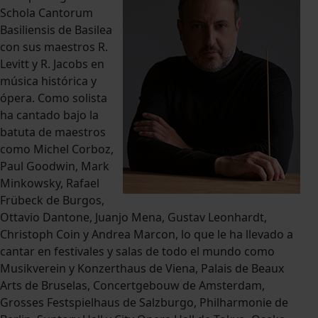
Schola Cantorum
Basiliensis de Basilea
con sus maestros R.
Levitt y R. Jacobs en
música histórica y
ópera. Como solista
ha cantado bajo la
batuta de maestros
como Michel Corboz,
Paul Goodwin, Mark
Minkowsky, Rafael
Frübeck de Burgos,
Ottavio Dantone, Juanjo Mena, Gustav Leonhardt,
Christoph Coin y Andrea Marcon, lo que le ha llevado a
cantar en festivales y salas de todo el mundo como
Musikverein y Konzerthaus de Viena, Palais de Beaux
Arts de Bruselas, Concertgebouw de Amsterdam,
Grosses Festspielhaus de Salzburgo, Philharmonie de