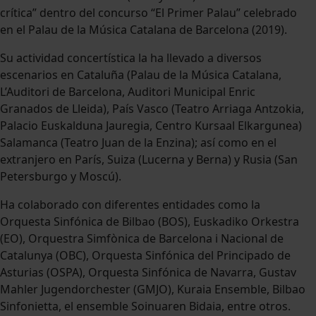
crítica” dentro del concurso “El Primer Palau” celebrado
en el Palau de la Música Catalana de Barcelona (2019).
Su actividad concertística la ha llevado a diversos
escenarios en Cataluña (Palau de la Música Catalana,
L’Auditori de Barcelona, Auditori Municipal Enric
Granados de Lleida), País Vasco (Teatro Arriaga Antzokia,
Palacio Euskalduna Jauregia, Centro Kursaal Elkargunea)
Salamanca (Teatro Juan de la Enzina); así como en el
extranjero en París, Suiza (Lucerna y Berna) y Rusia (San
Petersburgo y Moscú).
Ha colaborado con diferentes entidades como la
Orquesta Sinfónica de Bilbao (BOS), Euskadiko Orkestra
(EO), Orquestra Simfònica de Barcelona i Nacional de
Catalunya (OBC), Orquesta Sinfónica del Principado de
Asturias (OSPA), Orquesta Sinfónica de Navarra, Gustav
Mahler Jugendorchester (GMJO), Kuraia Ensemble, Bilbao
Sinfonietta, el ensemble Soinuaren Bidaia, entre otros.