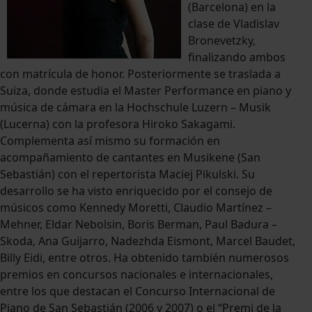
(Barcelona) en la
clase de Vladislav
Bronevetzky,
finalizando ambos
con matrícula de honor. Posteriormente se traslada a
Suiza, donde estudia el Master Performance en piano y
música de cámara en la Hochschule Luzern – Musik
(Lucerna) con la profesora Hiroko Sakagami.
Complementa así mismo su formación en
acompañamiento de cantantes en Musikene (San
Sebastián) con el repertorista Maciej Pikulski. Su
desarrollo se ha visto enriquecido por el consejo de
músicos como Kennedy Moretti, Claudio Martínez –
Mehner, Eldar Nebolsin, Boris Berman, Paul Badura –
Skoda, Ana Guijarro, Nadezhda Eismont, Marcel Baudet,
Billy Eidi, entre otros. Ha obtenido también numerosos
premios en concursos nacionales e internacionales,
entre los que destacan el Concurso Internacional de
Piano de San Sebastián (2006 y 2007) o el “Premi de la